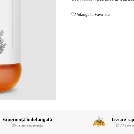
Adauga la Favorite
Experiență îndelungată
Livrare ra
20 de ani experiență
24 / 48 de o