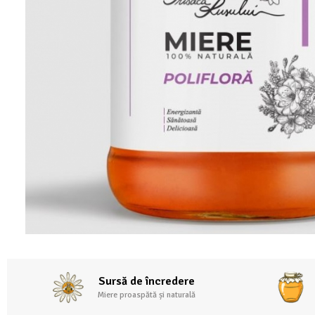
Sursă de încredere
Miere proaspătă și naturală