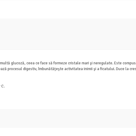
 multă glucoză, ceea ce face să formeze cristale mari şi neregulate. Este compus
ează procesul digestiv, îmbunătăţeşte activitatea inimii şi a ficatului. Duce la 
 C.