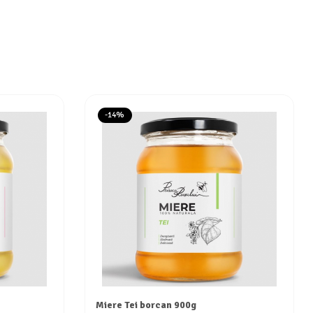
-14%
Miere Tei borcan 900g