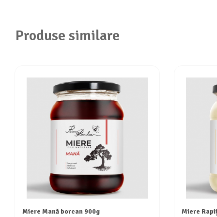
Produse similare
Miere Mană borcan 900g
Miere Rapi