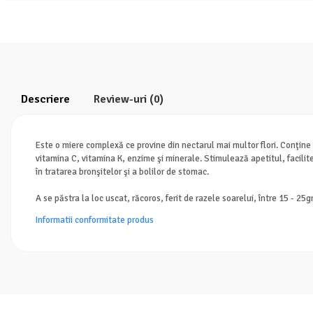
Descriere
Review-uri
(0)
Este o miere complexă ce provine din nectarul mai multor flori. Conţine
vitamina C, vitamina K, enzime şi minerale. Stimulează apetitul, facilit
în tratarea bronşitelor şi a bolilor de stomac.
A se păstra la loc uscat, răcoros, ferit de razele soarelui, între 15 - 25gr
Informatii conformitate produs