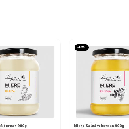
-10%
ță borcan 900g
Miere Salcâm borcan 900g