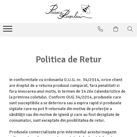
Politica de Retur
In conformitate cu ordonanta O.U.G. nr. 34/2014, orice client
are dreptul de a returna produsul cumparat, fara penalitati si
fara invocarea unui motiv, in termen de 14 zile calendaristice de
la primirea coletului. Conform OUG 34/2014, produsele care
sunt susceptibile a se deteriora sau a expira rapid si produsele
sigilate care nu pot fi returnate din motive de protecţie a
sănătăţii sau din motive de igienă şi care au fost desigilate de
consumator, sunt exceptate din posiblitatea de retur.
Produsele comercializate prin intermediul acestui magazin