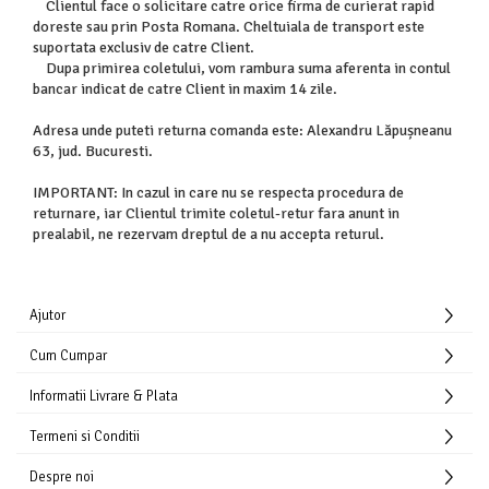
Clientul face o solicitare catre orice firma de curierat rapid
doreste sau prin Posta Romana. Cheltuiala de transport este
suportata exclusiv de catre Client.
Dupa primirea coletului, vom rambura suma aferenta in contul
bancar indicat de catre Client in maxim 14 zile.
Adresa unde puteti returna comanda este: Alexandru Lăpușneanu
63, jud. Bucuresti.
IMPORTANT: In cazul in care nu se respecta procedura de
returnare, iar Clientul trimite coletul-retur fara anunt in
prealabil, ne rezervam dreptul de a nu accepta returul.
Ajutor
Cum Cumpar
Informatii Livrare & Plata
Termeni si Conditii
Despre noi