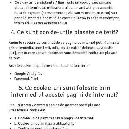
Cookie-uri persistente / fixe
- este un cookie care ramane
stocat in terminalul utilizatorului pana cand atinge o anumita
data de expirare (cateva minute, zile sau cativa ani in viitor) sau
pana la stegerea acestuia de catre utilizator in orice moment prin
intermediul setarilor browserului.
4. Ce sunt cookie-urile plasate de terti?
Anumite sectiuni de continut de pe pagina de internet pot fi furnizate
prin intermediul unor terti, adica nu de catre [detinatorul website-
ului], caz in care aceste cookie-uri sunt denumite cookie-uri plasate
de terti.
Aceste cookie-uri pot proveni de la urmatorii terti:
Google Analytics
Facebook Pixel
5. Ce cookie-uri sunt folosite prin
intermediul acestei pagini de internet?
Prin utilizarea / vizitarea paginii de internet pot fi plasate
urmatoarele cookie-uri:
a. Cookie-uri de performanta a paginii de internet
b. Cookie-uri de analiza a utilizatorilor
c. Cookie-uri pentru geotargeting