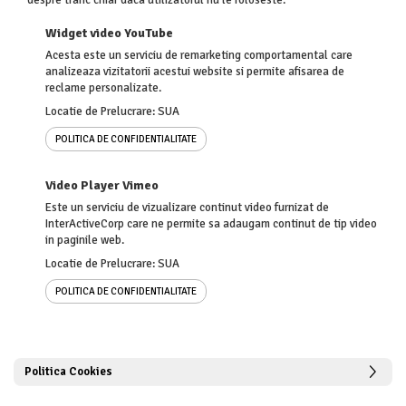
despre trafic chiar daca utilizatorul nu le foloseste.
Widget video YouTube
Acesta este un serviciu de remarketing comportamental care
analizeaza vizitatorii acestui website si permite afisarea de
reclame personalizate.
Locatie de Prelucrare: SUA
POLITICA DE CONFIDENTIALITATE
Video Player Vimeo
Este un serviciu de vizualizare continut video furnizat de
InterActiveCorp care ne permite sa adaugam continut de tip video
in paginile web.
Locatie de Prelucrare: SUA
POLITICA DE CONFIDENTIALITATE
Politica Cookies