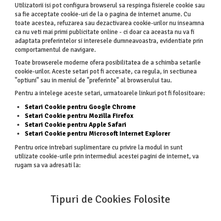
Utilizatorii isi pot configura browserul sa respinga fisierele cookie sau
sa fie acceptate cookie-uri de la o pagina de internet anume. Cu
toate acestea, refuzarea sau dezactivarea cookie-urilor nu inseamna
ca nu veti mai primi publicitate online - ci doar ca aceasta nu va fi
adaptata preferintelor si interesele dumneavoastra, evidentiate prin
comportamentul de navigare.
Toate browserele moderne ofera posibilitatea de a schimba setarile
cookie-urilor. Aceste setari pot fi accesate, ca regula, in sectiunea
"optiuni" sau in meniul de "preferinte" al browserului tau.
Pentru a intelege aceste setari, urmatoarele linkuri pot fi folositoare:
Setari Cookie pentru Google Chrome
Setari Cookie pentru Mozilla Firefox
Setari Cookie pentru Apple Safari
Setari Cookie pentru Microsoft Internet Explorer
Pentru orice intrebari suplimentare cu privire la modul in sunt
utilizate cookie-urile prin intermediul acestei pagini de internet, va
rugam sa va adresati la:
Tipuri de Cookies Folosite