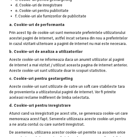
d. Cookie-uri de inregistrare
e. Cookie-uri pentru publicitate
f. Cookie-uri ale furnizorilor de publicitate
a. Cookie-uri de performanta
Prin acest tip de cookie-uri sunt memorate preferintele utilizatorului
acestei pagini de internet, astfel incat setarea din nou a preferintelor
in cazul vizitarii ulterioare a paginii de internet nu mai este necesara.
b. Cookie-uri de analiza a utilizatorilor
Aceste cookie-uri ne informeaza daca un anumit utilizator al paginii
de internet a mai vizitat / utilizat aceasta pagina de internet anterior.
Aceste cookie-uri sunt utilizate doar in scopuri statistice.
c. Cookie-uri pentru geotargeting
Aceste cookie-uri sunt utilizate de catre un soft care stabileste tara
de provenienta a utilizatorului paginii de internet. Vor fi primite
aceleasi reclame indiferent de limba selectata.
d. Cookie-uri pentru inregistrare
Atunci cand va inregistrati pe acest site, se genereaza cookie-uri care
memoreaza acest fapt. Serverele utilizeaza aceste cookie-uri pentru
a ne arata contul cu care sunteti inregistrat.
De asemenea, utilizarea acestor cookie-uri permite sa asociem orice