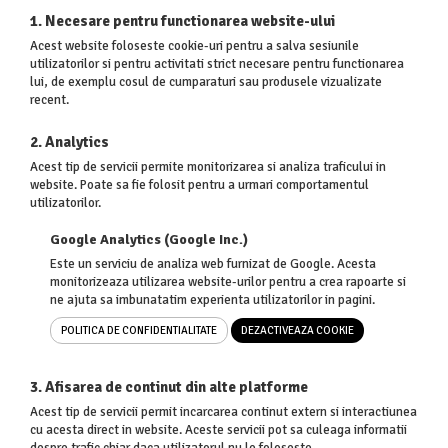
1. Necesare pentru functionarea website-ului
Acest website foloseste cookie-uri pentru a salva sesiunile
utilizatorilor si pentru activitati strict necesare pentru functionarea
lui, de exemplu cosul de cumparaturi sau produsele vizualizate
recent.
2. Analytics
Acest tip de servicii permite monitorizarea si analiza traficului in
website. Poate sa fie folosit pentru a urmari comportamentul
utilizatorilor.
Google Analytics (Google Inc.)
Este un serviciu de analiza web furnizat de Google. Acesta
monitorizeaza utilizarea website-urilor pentru a crea rapoarte si
ne ajuta sa imbunatatim experienta utilizatorilor in pagini.
POLITICA DE CONFIDENTIALITATE
DEZACTIVEAZA COOKIE
3. Afisarea de continut din alte platforme
Acest tip de servicii permit incarcarea continut extern si interactiunea
cu acesta direct in website. Aceste servicii pot sa culeaga informatii